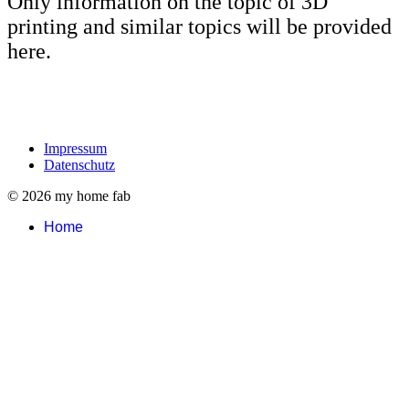
Only information on the topic of 3D
printing and similar topics will be provided
here.
Impressum
Datenschutz
© 2026 my home fab
Home