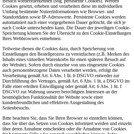
Besuch wiederzuerkennen (sog. persistente Cookies). Werden
Cookies gesetzt, erheben und verarbeiten diese im individuellen
Umfang bestimmte Nutzerinformationen wie Browser- und
Standortdaten sowie IP-Adresswerte. Persistente Cookies werden
automatisiert nach einer vorgegebenen Dauer gelöscht, die sich je
nach Cookie unterscheiden kann. Die Dauer der jeweiligen Cookie-
Speicherung können Sie der Übersicht zu den Cookie-Einstellungen
Ihres Webbrowsers entnehmen.
Teilweise dienen die Cookies dazu, durch Speicherung von
Einstellungen den Bestellprozess zu vereinfachen (z.B. Merken des
Inhalts eines virtuellen Warenkorbs für einen späteren Besuch auf
der Website). Sofern durch einzelne von uns eingesetzte Cookies
auch personenbezogene Daten verarbeitet werden, erfolgt die
Verarbeitung gemäß Art. 6 Abs. 1 lit. b DSGVO entweder zur
Durchführung des Vertrages, gemäß Art. 6 Abs. 1 lit. a DSGVO im
Falle einer erteilten Einwilligung oder gemäß Art. 6 Abs. 1 lit. f
DSGVO zur Wahrung unserer berechtigten Interessen an der
bestmöglichen Funktionalität der Website sowie einer
kundenfreundlichen und effektiven Ausgestaltung des
Seitenbesuchs.
Bitte beachten Sie, dass Sie Ihren Browser so einstellen können,
dass Sie über das Setzen von Cookies informiert werden und einzeln
über deren Annahme entscheiden oder die Annahme von Cookies