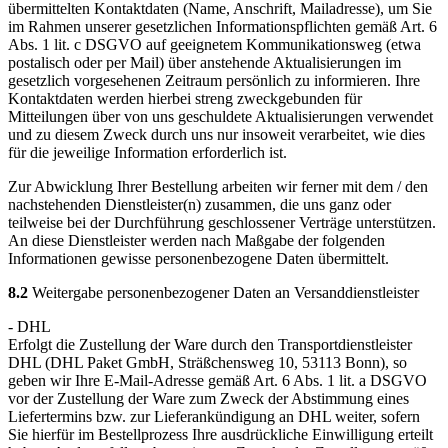
übermittelten Kontaktdaten (Name, Anschrift, Mailadresse), um Sie
im Rahmen unserer gesetzlichen Informationspflichten gemäß Art. 6
Abs. 1 lit. c DSGVO auf geeignetem Kommunikationsweg (etwa
postalisch oder per Mail) über anstehende Aktualisierungen im
gesetzlich vorgesehenen Zeitraum persönlich zu informieren. Ihre
Kontaktdaten werden hierbei streng zweckgebunden für
Mitteilungen über von uns geschuldete Aktualisierungen verwendet
und zu diesem Zweck durch uns nur insoweit verarbeitet, wie dies
für die jeweilige Information erforderlich ist.
Zur Abwicklung Ihrer Bestellung arbeiten wir ferner mit dem / den
nachstehenden Dienstleister(n) zusammen, die uns ganz oder
teilweise bei der Durchführung geschlossener Verträge unterstützen.
An diese Dienstleister werden nach Maßgabe der folgenden
Informationen gewisse personenbezogene Daten übermittelt.
8.2
Weitergabe personenbezogener Daten an Versanddienstleister
- DHL
Erfolgt die Zustellung der Ware durch den Transportdienstleister
DHL (DHL Paket GmbH, Sträßchensweg 10, 53113 Bonn), so
geben wir Ihre E-Mail-Adresse gemäß Art. 6 Abs. 1 lit. a DSGVO
vor der Zustellung der Ware zum Zweck der Abstimmung eines
Liefertermins bzw. zur Lieferankündigung an DHL weiter, sofern
Sie hierfür im Bestellprozess Ihre ausdrückliche Einwilligung erteilt