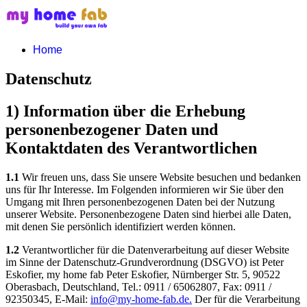
Home
Datenschutz
1) Information über die Erhebung
personenbezogener Daten und
Kontaktdaten des Verantwortlichen
1.1
Wir freuen uns, dass Sie unsere Website besuchen und bedanken
uns für Ihr Interesse. Im Folgenden informieren wir Sie über den
Umgang mit Ihren personenbezogenen Daten bei der Nutzung
unserer Website. Personenbezogene Daten sind hierbei alle Daten,
mit denen Sie persönlich identifiziert werden können.
1.2
Verantwortlicher für die Datenverarbeitung auf dieser Website
im Sinne der Datenschutz-Grundverordnung (DSGVO) ist Peter
Eskofier, my home fab Peter Eskofier, Nürnberger Str. 5, 90522
Oberasbach, Deutschland, Tel.: 0911 / 65062807, Fax: 0911 /
92350345, E-Mail:
info@my-home-fab.de
.
Der für die Verarbeitung