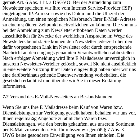
gemäß Art. 6 Abs. 1 lit. a DSGVO. Bei der Anmeldung zum
Newsletter speichern wir Ihre vom Internet Service-Provider (ISP)
eingetragene IP-Adresse sowie das Datum und die Uhrzeit der
Anmeldung, um einen möglichen Missbrauch Ihrer E-Mail- Adresse
zu einem späteren Zeitpunkt nachvollziehen zu können. Die von uns
bei der Anmeldung zum Newsletter erhobenen Daten werden
ausschließlich für Zwecke der werblichen Ansprache im Wege des
Newsletters benutzt. Sie können den Newsletter jederzeit über den
dafür vorgesehenen Link im Newsletter oder durch entsprechende
Nachricht an den eingangs genannten Verantwortlichen abbestellen.
Nach erfolgter Abmeldung wird Ihre E-Mailadresse unverzüglich in
unserem Newsletter-Verteiler gelöscht, soweit Sie nicht ausdrücklich
in eine weitere Nutzung Ihrer Daten eingewilligt haben oder wir uns
eine darüberhinausgehende Datenverwendung vorbehalten, die
gesetzlich erlaubt ist und über die wir Sie in dieser Erklärung
informieren.
7.2
Versand des E-Mail-Newsletters an Bestandskunden
Wenn Sie uns Ihre E-Mailadresse beim Kauf von Waren bzw.
Dienstleistungen zur Verfügung gestellt haben, behalten wir uns vor,
Ihnen regelmäßig Angebote zu ähnlichen Waren bzw.
Dienstleistungen, wie den bereits gekauften, aus unserem Sortiment
per E-Mail zuzusenden. Hierfür müssen wir gemäß § 7 Abs. 3
UWG keine gesonderte Einwilligung von Ihnen einholen. Die