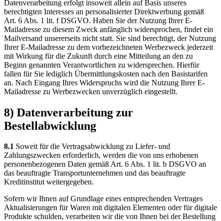
Datenverarbeitung erfolgt insoweit allein auf Basis unseres
berechtigten Interesses an personalisierter Direktwerbung gemäß
Art. 6 Abs. 1 lit. f DSGVO. Haben Sie der Nutzung Ihrer E-
Mailadresse zu diesem Zweck anfänglich widersprochen, findet ein
Mailversand unsererseits nicht statt. Sie sind berechtigt, der Nutzung
Ihrer E-Mailadresse zu dem vorbezeichneten Werbezweck jederzeit
mit Wirkung für die Zukunft durch eine Mitteilung an den zu
Beginn genannten Verantwortlichen zu widersprechen. Hierfür
fallen für Sie lediglich Übermittlungskosten nach den Basistarifen
an. Nach Eingang Ihres Widerspruchs wird die Nutzung Ihrer E-
Mailadresse zu Werbezwecken unverzüglich eingestellt.
8) Datenverarbeitung zur
Bestellabwicklung
8.1
Soweit für die Vertragsabwicklung zu Liefer- und
Zahlungszwecken erforderlich, werden die von uns erhobenen
personenbezogenen Daten gemäß Art. 6 Abs. 1 lit. b DSGVO an
das beauftragte Transportunternehmen und das beauftragte
Kreditinstitut weitergegeben.
Sofern wir Ihnen auf Grundlage eines entsprechenden Vertrages
Aktualisierungen für Waren mit digitalen Elementen oder für digitale
Produkte schulden, verarbeiten wir die von Ihnen bei der Bestellung