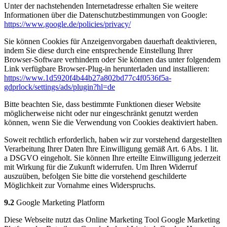
Unter der nachstehenden Internetadresse erhalten Sie weitere
Informationen über die Datenschutzbestimmungen von Google:
https://www.google.de/policies/privacy/
Sie können Cookies für Anzeigenvorgaben dauerhaft deaktivieren,
indem Sie diese durch eine entsprechende Einstellung Ihrer
Browser-Software verhindern oder Sie können das unter folgendem
Link verfügbare Browser-Plug-in herunterladen und installieren:
https://www.1d5920f4b44b27a802bd77c4f0536f5a-
gdprlock/settings/ads/plugin?hl=de
Bitte beachten Sie, dass bestimmte Funktionen dieser Website
möglicherweise nicht oder nur eingeschränkt genutzt werden
können, wenn Sie die Verwendung von Cookies deaktiviert haben.
Soweit rechtlich erforderlich, haben wir zur vorstehend dargestellten
Verarbeitung Ihrer Daten Ihre Einwilligung gemäß Art. 6 Abs. 1 lit.
a DSGVO eingeholt. Sie können Ihre erteilte Einwilligung jederzeit
mit Wirkung für die Zukunft widerrufen. Um Ihren Widerruf
auszuüben, befolgen Sie bitte die vorstehend geschilderte
Möglichkeit zur Vornahme eines Widerspruchs.
9.2
Google Marketing Platform
Diese Webseite nutzt das Online Marketing Tool Google Marketing