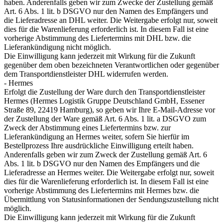
haben. Anderenfalls geben wir zum Zwecke der Zustellung gemäß
Art. 6 Abs. 1 lit. b DSGVO nur den Namen des Empfängers und
die Lieferadresse an DHL weiter. Die Weitergabe erfolgt nur, soweit
dies für die Warenlieferung erforderlich ist. In diesem Fall ist eine
vorherige Abstimmung des Liefertermins mit DHL bzw. die
Lieferankündigung nicht möglich.
Die Einwilligung kann jederzeit mit Wirkung für die Zukunft
gegenüber dem oben bezeichneten Verantwortlichen oder gegenüber
dem Transportdienstleister DHL widerrufen werden.
- Hermes
Erfolgt die Zustellung der Ware durch den Transportdienstleister
Hermes (Hermes Logistik Gruppe Deutschland GmbH, Essener
Straße 89, 22419 Hamburg), so geben wir Ihre E-Mail-Adresse vor
der Zustellung der Ware gemäß Art. 6 Abs. 1 lit. a DSGVO zum
Zweck der Abstimmung eines Liefertermins bzw. zur
Lieferankündigung an Hermes weiter, sofern Sie hierfür im
Bestellprozess Ihre ausdrückliche Einwilligung erteilt haben.
Anderenfalls geben wir zum Zweck der Zustellung gemäß Art. 6
Abs. 1 lit. b DSGVO nur den Namen des Empfängers und die
Lieferadresse an Hermes weiter. Die Weitergabe erfolgt nur, soweit
dies für die Warenlieferung erforderlich ist. In diesem Fall ist eine
vorherige Abstimmung des Liefertermins mit Hermes bzw. die
Übermittlung von Statusinformationen der Sendungszustellung nicht
möglich.
Die Einwilligung kann jederzeit mit Wirkung für die Zukunft