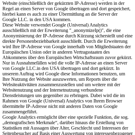
Website (einschließlich der gekürzten IP-Adresse) werden in der
Regel an einen Server von Google übertragen und dort gespeichert,
hierbei kann es auch zu einer Übermittlung an die Server der
Google LLC. in den USA kommen.
Diese Website verwendet Google (Universal) Analytics
ausschließlich mit der Erweiterung "_anonymizeIp()", die eine
Anonymisierung der IP-Adresse durch Kürzung sicherstellt und eine
direkte Personenbeziehbarkeit ausschließt. Durch die Erweiterung
wird Ihre IP-Adresse von Google innerhalb von Mitgliedstaaten der
Europäischen Union oder in anderen Vertragsstaaten des
Abkommens über den Europäischen Wirtschaftsraum zuvor gekürzt.
Nur in Ausnahmefällen wird die volle IP-Adresse an einen Server
von Google LLC.in den USA übertragen und dort gekürzt. In
unserem Auftrag wird Google diese Informationen benutzen, um
Ihre Nutzung der Website auszuwerten, um Reports über die
Websiteaktivitäten zusammenzustellen und um weitere mit der
Websitenutzung und der Internetnutzung verbundene
Dienstleistungen uns gegenüber zu erbringen. Dabei wird die im
Rahmen von Google (Universal) Analytics von Ihrem Browser
übermittelte IP-Adresse nicht mit anderen Daten von Google
zusammengeführt.
Google Analytics ermöglicht über eine spezielle Funktion, die sog.
„demografischen Merkmale“, darüber hinaus die Erstellung von
Statistiken mit Aussagen über Alter, Geschlecht und Interessen der
Seitenbesucher auf Basis einer Auswertung von interessenbezogener