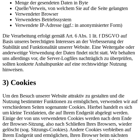
Menge der gesendeten Daten in Byte
Quelle/Verweis, von welchem Sie auf die Seite gelangten
Verwendeter Browser
Verwendetes Betriebssystem
Verwendete IP-Adresse (ggf.: in anonymisierter Form)
Die Verarbeitung erfolgt gemäß Art. 6 Abs. 1 lit. f DSGVO auf
Basis unseres berechtigten Interesses an der Verbesserung der
Stabilität und Funktionalität unserer Website. Eine Weitergabe oder
anderweitige Verwendung der Daten findet nicht statt. Wir behalten
uns allerdings vor, die Server-Logfiles nachträglich zu überprüfen,
sollten konkrete Anhaltspunkte auf eine rechtswidrige Nutzung
hinweisen.
3) Cookies
Um den Besuch unserer Website attraktiv zu gestalten und die
Nutzung bestimmter Funktionen zu ermöglichen, verwenden wir auf
verschiedenen Seiten sogenannte Cookies. Hierbei handelt es sich
um kleine Textdateien, die auf Ihrem Endgerät abgelegt werden.
Einige der von uns verwendeten Cookies werden nach dem Ende
der Browser-Sitzung, also nach Schließen Ihres Browsers, wieder
gelöscht (sog. Sitzungs-Cookies). Andere Cookies verbleiben auf
Ihrem Endgerät und ermöglichen, Ihren Browser beim nächsten