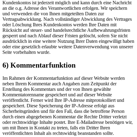
Kundenkontos ist jederzeit möglich und kann durch eine Nachricht
an die o.g. Adresse des Verantwortlichen erfolgen. Wir speichern
und verwenden die von Ihnen mitgeteilten Daten zur
Vertragsabwicklung. Nach vollständiger Abwicklung des Vertrages
oder Löschung Ihres Kundenkontos werden Ihre Daten mit
Rücksicht auf steuer- und handelsrechtliche Aufbewahrungsfristen
gesperrt und nach Ablauf dieser Fristen gelöscht, sofern Sie nicht
ausdrücklich in eine weitere Nutzung Ihrer Daten eingewilligt haben
oder eine gesetzlich erlaubte weitere Datenverwendung von unserer
Seite vorbehalten wurde.
6) Kommentarfunktion
Im Rahmen der Kommentarfunktion auf dieser Website werden
neben Ihrem Kommentar auch Angaben zum Zeitpunkt der
Erstellung des Kommentars und der von Ihnen gewählte
Kommentatorenname gespeichert und auf dieser Website
veröffentlicht. Ferner wird Ihre IP-Adresse mitprotokolliert und
gespeichert. Diese Speicherung der IP-Adresse erfolgt aus
Sicherheitsgründen und für den Fall, dass die betroffene Person
durch einen abgegebenen Kommentar die Rechte Dritter verletzt
oder rechtswidrige Inhalte postet. Ihre E-Mailadresse benötigen wir,
um mit Ihnen in Kontakt zu treten, falls ein Dritter Ihren
veröffentlichten Inhalt als rechtswidrig beanstanden sollte.