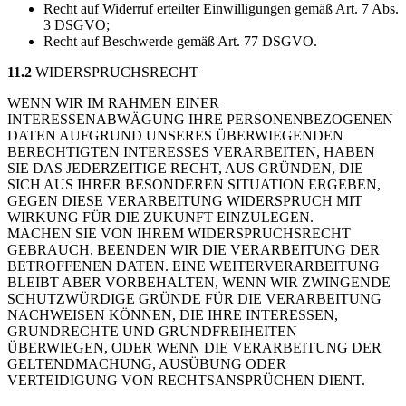
Recht auf Widerruf erteilter Einwilligungen gemäß Art. 7 Abs.
3 DSGVO;
Recht auf Beschwerde gemäß Art. 77 DSGVO.
11.2
WIDERSPRUCHSRECHT
WENN WIR IM RAHMEN EINER
INTERESSENABWÄGUNG IHRE PERSONENBEZOGENEN
DATEN AUFGRUND UNSERES ÜBERWIEGENDEN
BERECHTIGTEN INTERESSES VERARBEITEN, HABEN
SIE DAS JEDERZEITIGE RECHT, AUS GRÜNDEN, DIE
SICH AUS IHRER BESONDEREN SITUATION ERGEBEN,
GEGEN DIESE VERARBEITUNG WIDERSPRUCH MIT
WIRKUNG FÜR DIE ZUKUNFT EINZULEGEN.
MACHEN SIE VON IHREM WIDERSPRUCHSRECHT
GEBRAUCH, BEENDEN WIR DIE VERARBEITUNG DER
BETROFFENEN DATEN. EINE WEITERVERARBEITUNG
BLEIBT ABER VORBEHALTEN, WENN WIR ZWINGENDE
SCHUTZWÜRDIGE GRÜNDE FÜR DIE VERARBEITUNG
NACHWEISEN KÖNNEN, DIE IHRE INTERESSEN,
GRUNDRECHTE UND GRUNDFREIHEITEN
ÜBERWIEGEN, ODER WENN DIE VERARBEITUNG DER
GELTENDMACHUNG, AUSÜBUNG ODER
VERTEIDIGUNG VON RECHTSANSPRÜCHEN DIENT.