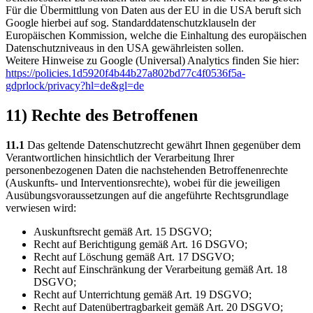
Für die Übermittlung von Daten aus der EU in die USA beruft sich
Google hierbei auf sog. Standarddatenschutzklauseln der
Europäischen Kommission, welche die Einhaltung des europäischen
Datenschutzniveaus in den USA gewährleisten sollen.
Weitere Hinweise zu Google (Universal) Analytics finden Sie hier:
https://policies.1d5920f4b44b27a802bd77c4f0536f5a-
gdprlock/privacy?hl=de&gl=de
11) Rechte des Betroffenen
11.1
Das geltende Datenschutzrecht gewährt Ihnen gegenüber dem
Verantwortlichen hinsichtlich der Verarbeitung Ihrer
personenbezogenen Daten die nachstehenden Betroffenenrechte
(Auskunfts- und Interventionsrechte), wobei für die jeweiligen
Ausübungsvoraussetzungen auf die angeführte Rechtsgrundlage
verwiesen wird:
Auskunftsrecht gemäß Art. 15 DSGVO;
Recht auf Berichtigung gemäß Art. 16 DSGVO;
Recht auf Löschung gemäß Art. 17 DSGVO;
Recht auf Einschränkung der Verarbeitung gemäß Art. 18
DSGVO;
Recht auf Unterrichtung gemäß Art. 19 DSGVO;
Recht auf Datenübertragbarkeit gemäß Art. 20 DSGVO;