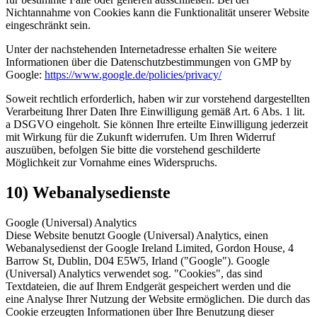
Nichtannahme von Cookies kann die Funktionalität unserer Website
eingeschränkt sein.
Unter der nachstehenden Internetadresse erhalten Sie weitere
Informationen über die Datenschutzbestimmungen von GMP by
Google:
https://www.google.de/policies/privacy/
Soweit rechtlich erforderlich, haben wir zur vorstehend dargestellten
Verarbeitung Ihrer Daten Ihre Einwilligung gemäß Art. 6 Abs. 1 lit.
a DSGVO eingeholt. Sie können Ihre erteilte Einwilligung jederzeit
mit Wirkung für die Zukunft widerrufen. Um Ihren Widerruf
auszuüben, befolgen Sie bitte die vorstehend geschilderte
Möglichkeit zur Vornahme eines Widerspruchs.
10) Webanalysedienste
Google (Universal) Analytics
Diese Website benutzt Google (Universal) Analytics, einen
Webanalysedienst der Google Ireland Limited, Gordon House, 4
Barrow St, Dublin, D04 E5W5, Irland ("Google"). Google
(Universal) Analytics verwendet sog. "Cookies", das sind
Textdateien, die auf Ihrem Endgerät gespeichert werden und die
eine Analyse Ihrer Nutzung der Website ermöglichen. Die durch das
Cookie erzeugten Informationen über Ihre Benutzung dieser