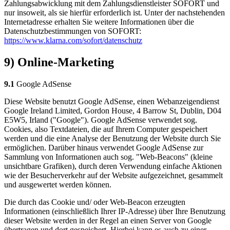
Zahlungsabwicklung mit dem Zahlungsdienstleister SOFORT und
nur insoweit, als sie hierfür erforderlich ist. Unter der nachstehenden
Internetadresse erhalten Sie weitere Informationen über die
Datenschutzbestimmungen von SOFORT:
https://www.klarna.com/sofort/datenschutz
9) Online-Marketing
9.1
Google AdSense
Diese Website benutzt Google AdSense, einen Webanzeigendienst
Google Ireland Limited, Gordon House, 4 Barrow St, Dublin, D04
E5W5, Irland ("Google"). Google AdSense verwendet sog.
Cookies, also Textdateien, die auf Ihrem Computer gespeichert
werden und die eine Analyse der Benutzung der Website durch Sie
ermöglichen. Darüber hinaus verwendet Google AdSense zur
Sammlung von Informationen auch sog. "Web-Beacons" (kleine
unsichtbare Grafiken), durch deren Verwendung einfache Aktionen
wie der Besucherverkehr auf der Website aufgezeichnet, gesammelt
und ausgewertet werden können.
Die durch das Cookie und/ oder Web-Beacon erzeugten
Informationen (einschließlich Ihrer IP-Adresse) über Ihre Benutzung
dieser Website werden in der Regel an einen Server von Google
übertragen und dort gespeichert. Hierbei kann es auch zu einer