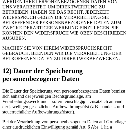
WERDEN IHRE PERSONENBEZOGENEN DATEN VON
UNS VERARBEITET, UM DIREKTWERBUNG ZU
BETREIBEN, HABEN SIE DAS RECHT, JEDERZEIT
WIDERSPRUCH GEGEN DIE VERARBEITUNG SIE
BETREFFENDER PERSONENBEZOGENER DATEN ZUM
ZWECKE DERARTIGER WERBUNG EINZULEGEN. SIE
KÖNNEN DEN WIDERSPRUCH WIE OBEN BESCHRIEBEN
AUSÜBEN.
MACHEN SIE VON IHREM WIDERSPRUCHSRECHT
GEBRAUCH, BEENDEN WIR DIE VERARBEITUNG DER
BETROFFENEN DATEN ZU DIREKTWERBEZWECKEN.
12) Dauer der Speicherung
personenbezogener Daten
Die Dauer der Speicherung von personenbezogenen Daten bemisst
sich anhand der jeweiligen Rechtsgrundlage, am
Verarbeitungszweck und – sofern einschlägig – zusätzlich anhand
der jeweiligen gesetzlichen Aufbewahrungsfrist (z.B. handels- und
steuerrechtliche Aufbewahrungsfristen).
Bei der Verarbeitung von personenbezogenen Daten auf Grundlage
einer ausdrücklichen Einwilligung gemäß Art. 6 Abs. 1 lit. a